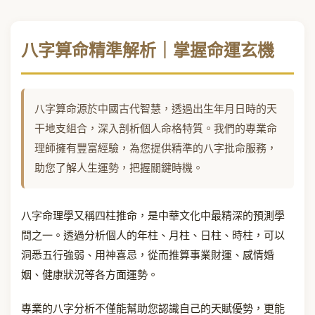
八字算命精準解析｜掌握命運玄機
八字算命源於中國古代智慧，透過出生年月日時的天
干地支組合，深入剖析個人命格特質。我們的專業命
理師擁有豐富經驗，為您提供精準的八字批命服務，
助您了解人生運勢，把握關鍵時機。
八字命理學又稱四柱推命，是中華文化中最精深的預測學
問之一。透過分析個人的年柱、月柱、日柱、時柱，可以
洞悉五行強弱、用神喜忌，從而推算事業財運、感情婚
姻、健康狀況等各方面運勢。
專業的八字分析不僅能幫助您認識自己的天賦優勢，更能